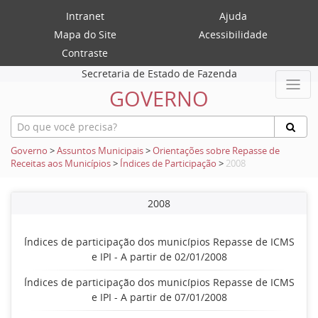
Intranet
Ajuda
Mapa do Site
Acessibilidade
Contraste
Secretaria de Estado de Fazenda
GOVERNO
Governo
>
Assuntos Municipais
>
Orientações sobre Repasse de
Receitas aos Municípios
>
Índices de Participação
>
2008
2008
Índices de participação dos municípios Repasse de ICMS
e IPI - A partir de 02/01/2008
Índices de participação dos municípios Repasse de ICMS
e IPI - A partir de 07/01/2008