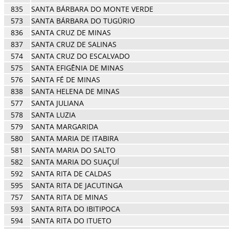
835
SANTA BÁRBARA DO MONTE VERDE
573
SANTA BÁRBARA DO TUGÚRIO
836
SANTA CRUZ DE MINAS
837
SANTA CRUZ DE SALINAS
574
SANTA CRUZ DO ESCALVADO
575
SANTA EFIGÊNIA DE MINAS
576
SANTA FÉ DE MINAS
838
SANTA HELENA DE MINAS
577
SANTA JULIANA
578
SANTA LUZIA
579
SANTA MARGARIDA
580
SANTA MARIA DE ITABIRA
581
SANTA MARIA DO SALTO
582
SANTA MARIA DO SUAÇUÍ
592
SANTA RITA DE CALDAS
595
SANTA RITA DE JACUTINGA
757
SANTA RITA DE MINAS
593
SANTA RITA DO IBITIPOCA
594
SANTA RITA DO ITUETO