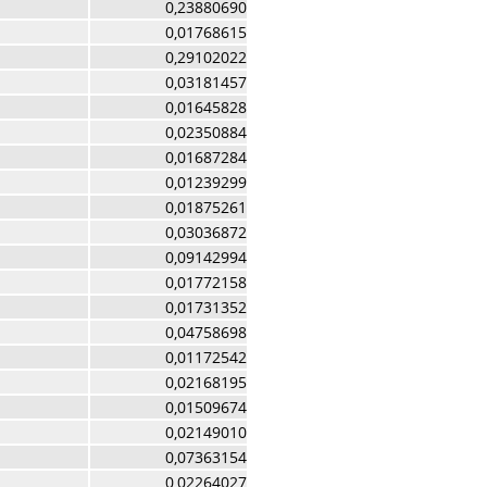
0,23880690
0,01768615
0,29102022
0,03181457
0,01645828
0,02350884
0,01687284
0,01239299
0,01875261
0,03036872
0,09142994
0,01772158
0,01731352
0,04758698
0,01172542
0,02168195
0,01509674
0,02149010
0,07363154
0,02264027