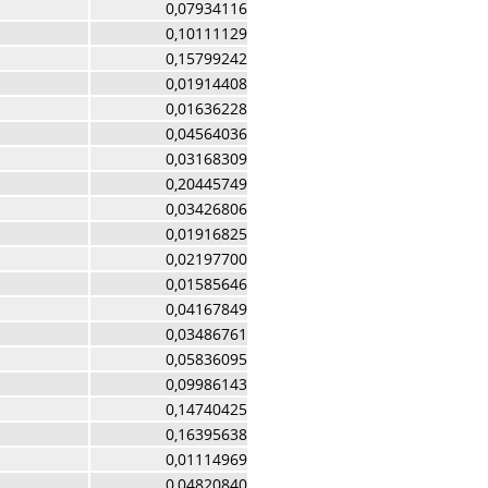
0,07934116
0,10111129
0,15799242
0,01914408
0,01636228
0,04564036
0,03168309
0,20445749
0,03426806
0,01916825
0,02197700
0,01585646
0,04167849
0,03486761
0,05836095
0,09986143
0,14740425
0,16395638
0,01114969
0,04820840