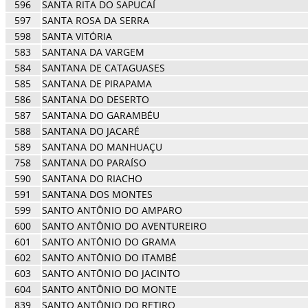
596
SANTA RITA DO SAPUCAÍ
597
SANTA ROSA DA SERRA
598
SANTA VITÓRIA
583
SANTANA DA VARGEM
584
SANTANA DE CATAGUASES
585
SANTANA DE PIRAPAMA
586
SANTANA DO DESERTO
587
SANTANA DO GARAMBÉU
588
SANTANA DO JACARÉ
589
SANTANA DO MANHUAÇU
758
SANTANA DO PARAÍSO
590
SANTANA DO RIACHO
591
SANTANA DOS MONTES
599
SANTO ANTÔNIO DO AMPARO
600
SANTO ANTÔNIO DO AVENTUREIRO
601
SANTO ANTÔNIO DO GRAMA
602
SANTO ANTÔNIO DO ITAMBÉ
603
SANTO ANTÔNIO DO JACINTO
604
SANTO ANTÔNIO DO MONTE
839
SANTO ANTÔNIO DO RETIRO