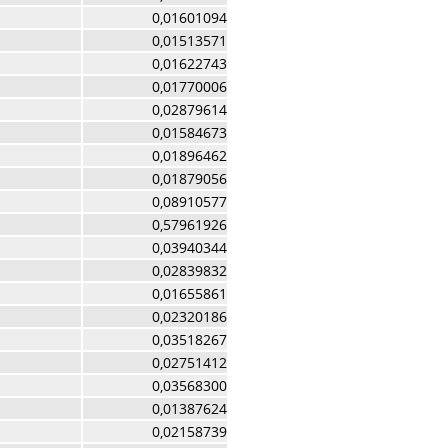
0,01601094
0,01513571
0,01622743
0,01770006
0,02879614
0,01584673
0,01896462
0,01879056
0,08910577
0,57961926
0,03940344
0,02839832
0,01655861
0,02320186
0,03518267
0,02751412
0,03568300
0,01387624
0,02158739