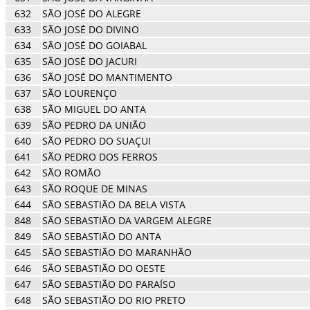
632
SÃO JOSÉ DO ALEGRE
633
SÃO JOSÉ DO DIVINO
634
SÃO JOSÉ DO GOIABAL
635
SÃO JOSÉ DO JACURI
636
SÃO JOSÉ DO MANTIMENTO
637
SÃO LOURENÇO
638
SÃO MIGUEL DO ANTA
639
SÃO PEDRO DA UNIÃO
640
SÃO PEDRO DO SUAÇUI
641
SÃO PEDRO DOS FERROS
642
SÃO ROMÃO
643
SÃO ROQUE DE MINAS
644
SÃO SEBASTIÃO DA BELA VISTA
848
SÃO SEBASTIÃO DA VARGEM ALEGRE
849
SÃO SEBASTIÃO DO ANTA
645
SÃO SEBASTIÃO DO MARANHÃO
646
SÃO SEBASTIÃO DO OESTE
647
SÃO SEBASTIÃO DO PARAÍSO
648
SÃO SEBASTIÃO DO RIO PRETO