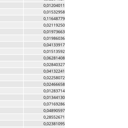
0,01204011
0,01532958
0,11648779
0,02119250
0,01973663
0,01986036
0,04133917
0,01513592
0,06281408
0,02840327
0,04132241
0,02258072
0,02466658
0,01283714
0,01344130
0,07169286
0,04890597
0,28552671
0,02381095