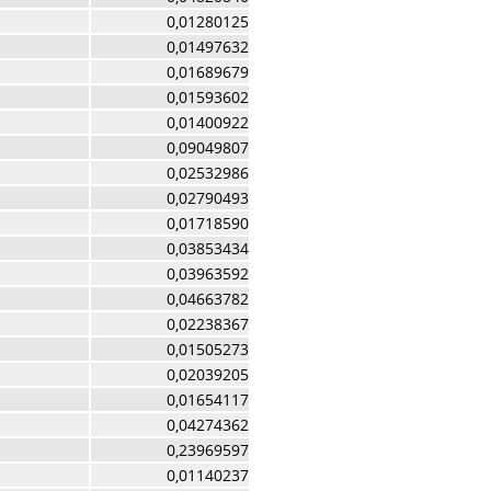
0,01280125
0,01497632
0,01689679
0,01593602
0,01400922
0,09049807
0,02532986
0,02790493
0,01718590
0,03853434
0,03963592
0,04663782
0,02238367
0,01505273
0,02039205
0,01654117
0,04274362
0,23969597
0,01140237