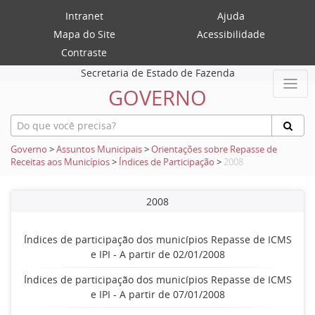
Intranet
Ajuda
Mapa do Site
Acessibilidade
Contraste
Secretaria de Estado de Fazenda
GOVERNO
Governo
>
Assuntos Municipais
>
Orientações sobre Repasse de
Receitas aos Municípios
>
Índices de Participação
>
2008
2008
Índices de participação dos municípios Repasse de ICMS
e IPI - A partir de 02/01/2008
Índices de participação dos municípios Repasse de ICMS
e IPI - A partir de 07/01/2008