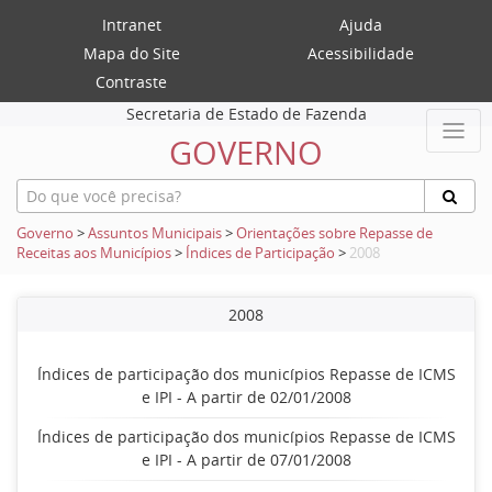
Intranet
Ajuda
Mapa do Site
Acessibilidade
Contraste
Secretaria de Estado de Fazenda
GOVERNO
Governo
>
Assuntos Municipais
>
Orientações sobre Repasse de
Receitas aos Municípios
>
Índices de Participação
>
2008
2008
Índices de participação dos municípios Repasse de ICMS
e IPI - A partir de 02/01/2008
Índices de participação dos municípios Repasse de ICMS
e IPI - A partir de 07/01/2008