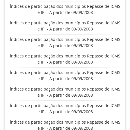
Índices de participação dos municípios Repasse de ICMS
e IPI - A partir de 09/09/2008
Índices de participação dos municípios Repasse de ICMS
e IPI - A partir de 09/09/2008
Índices de participação dos municípios Repasse de ICMS
e IPI - A partir de 09/09/2008
Índices de participação dos municípios Repasse de ICMS
e IPI - A partir de 09/09/2008
Índices de participação dos municípios Repasse de ICMS
e IPI - A partir de 09/09/2008
Índices de participação dos municípios Repasse de ICMS
e IPI - A partir de 09/09/2008
Índices de participação dos municípios Repasse de ICMS
e IPI - A partir de 09/09/2008
Índices de participação dos municípios Repasse de ICMS
e IPI - A partir de 09/09/2008