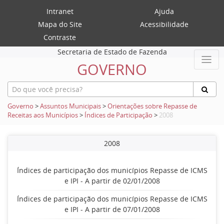
Intranet
Ajuda
Mapa do Site
Acessibilidade
Contraste
Secretaria de Estado de Fazenda
GOVERNO
Governo
>
Assuntos Municipais
>
Orientações sobre Repasse de
Receitas aos Municípios
>
Índices de Participação
>
2008
2008
Índices de participação dos municípios Repasse de ICMS
e IPI - A partir de 02/01/2008
Índices de participação dos municípios Repasse de ICMS
e IPI - A partir de 07/01/2008