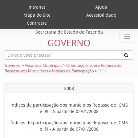
Intranet
Ajuda
Mapa do Site
Acessibilidade
Contraste
Secretaria de Estado de Fazenda
GOVERNO
Governo
>
Assuntos Municipais
>
Orientações sobre Repasse de
Receitas aos Municípios
>
Índices de Participação
>
2008
2008
Índices de participação dos municípios Repasse de ICMS
e IPI - A partir de 02/01/2008
Índices de participação dos municípios Repasse de ICMS
e IPI - A partir de 07/01/2008