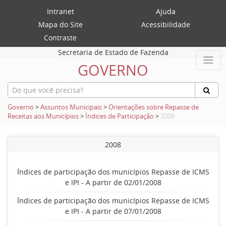
Intranet
Ajuda
Mapa do Site
Acessibilidade
Contraste
Secretaria de Estado de Fazenda
GOVERNO
Governo
>
Assuntos Municipais
>
Orientações sobre Repasse de
Receitas aos Municípios
>
Índices de Participação
>
2008
2008
Índices de participação dos municípios Repasse de ICMS
e IPI - A partir de 02/01/2008
Índices de participação dos municípios Repasse de ICMS
e IPI - A partir de 07/01/2008