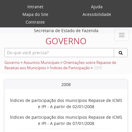
Intranet
Ajuda
Mapa do Site
Acessibilidade
Contraste
Secretaria de Estado de Fazenda
GOVERNO
Governo
>
Assuntos Municipais
>
Orientações sobre Repasse de
Receitas aos Municípios
>
Índices de Participação
>
2008
2008
Índices de participação dos municípios Repasse de ICMS
e IPI - A partir de 02/01/2008
Índices de participação dos municípios Repasse de ICMS
e IPI - A partir de 07/01/2008