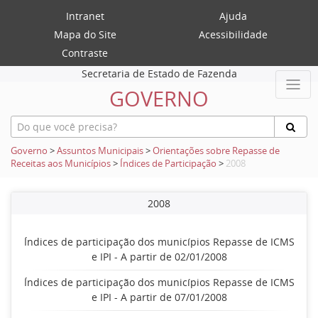
Intranet
Ajuda
Mapa do Site
Acessibilidade
Contraste
Secretaria de Estado de Fazenda
GOVERNO
Governo
>
Assuntos Municipais
>
Orientações sobre Repasse de
Receitas aos Municípios
>
Índices de Participação
>
2008
2008
Índices de participação dos municípios Repasse de ICMS
e IPI - A partir de 02/01/2008
Índices de participação dos municípios Repasse de ICMS
e IPI - A partir de 07/01/2008