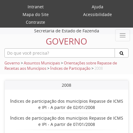
Intranet
Ajuda
Mapa do Site
Acessibilidade
Contraste
Secretaria de Estado de Fazenda
GOVERNO
Governo
>
Assuntos Municipais
>
Orientações sobre Repasse de
Receitas aos Municípios
>
Índices de Participação
>
2008
2008
Índices de participação dos municípios Repasse de ICMS
e IPI - A partir de 02/01/2008
Índices de participação dos municípios Repasse de ICMS
e IPI - A partir de 07/01/2008