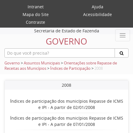
Intranet
Ajuda
Mapa do Site
Acessibilidade
Contraste
Secretaria de Estado de Fazenda
GOVERNO
Governo
>
Assuntos Municipais
>
Orientações sobre Repasse de
Receitas aos Municípios
>
Índices de Participação
>
2008
2008
Índices de participação dos municípios Repasse de ICMS
e IPI - A partir de 02/01/2008
Índices de participação dos municípios Repasse de ICMS
e IPI - A partir de 07/01/2008