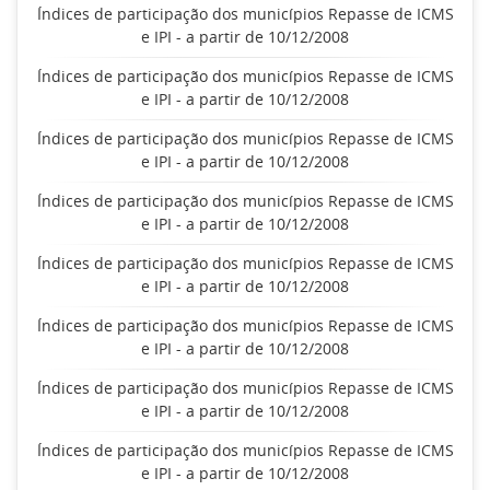
Índices de participação dos municípios Repasse de ICMS
e IPI - a partir de 10/12/2008
Índices de participação dos municípios Repasse de ICMS
e IPI - a partir de 10/12/2008
Índices de participação dos municípios Repasse de ICMS
e IPI - a partir de 10/12/2008
Índices de participação dos municípios Repasse de ICMS
e IPI - a partir de 10/12/2008
Índices de participação dos municípios Repasse de ICMS
e IPI - a partir de 10/12/2008
Índices de participação dos municípios Repasse de ICMS
e IPI - a partir de 10/12/2008
Índices de participação dos municípios Repasse de ICMS
e IPI - a partir de 10/12/2008
Índices de participação dos municípios Repasse de ICMS
e IPI - a partir de 10/12/2008