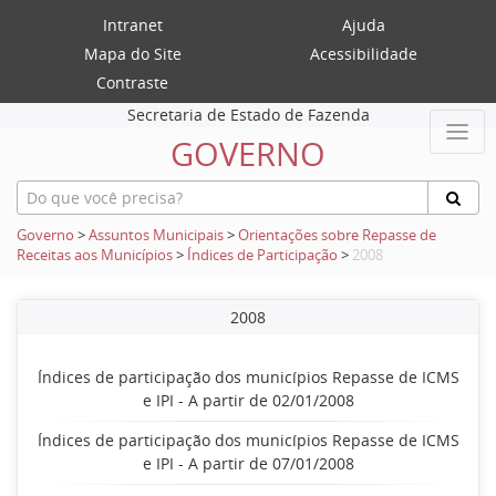
Intranet
Ajuda
Mapa do Site
Acessibilidade
Contraste
Secretaria de Estado de Fazenda
GOVERNO
Governo
>
Assuntos Municipais
>
Orientações sobre Repasse de
Receitas aos Municípios
>
Índices de Participação
>
2008
2008
Índices de participação dos municípios Repasse de ICMS
e IPI - A partir de 02/01/2008
Índices de participação dos municípios Repasse de ICMS
e IPI - A partir de 07/01/2008