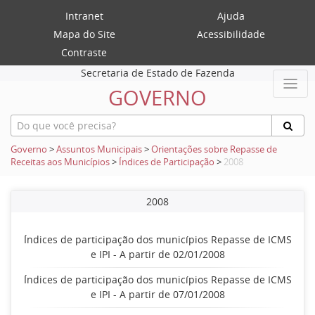
Intranet
Ajuda
Mapa do Site
Acessibilidade
Contraste
Secretaria de Estado de Fazenda
GOVERNO
Governo
>
Assuntos Municipais
>
Orientações sobre Repasse de
Receitas aos Municípios
>
Índices de Participação
>
2008
2008
Índices de participação dos municípios Repasse de ICMS
e IPI - A partir de 02/01/2008
Índices de participação dos municípios Repasse de ICMS
e IPI - A partir de 07/01/2008