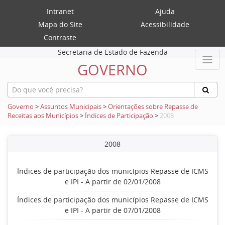
Intranet
Ajuda
Mapa do Site
Acessibilidade
Contraste
Secretaria de Estado de Fazenda
GOVERNO
Governo
>
Assuntos Municipais
>
Orientações sobre Repasse de
Receitas aos Municípios
>
Índices de Participação
>
2008
2008
Índices de participação dos municípios Repasse de ICMS
e IPI - A partir de 02/01/2008
Índices de participação dos municípios Repasse de ICMS
e IPI - A partir de 07/01/2008