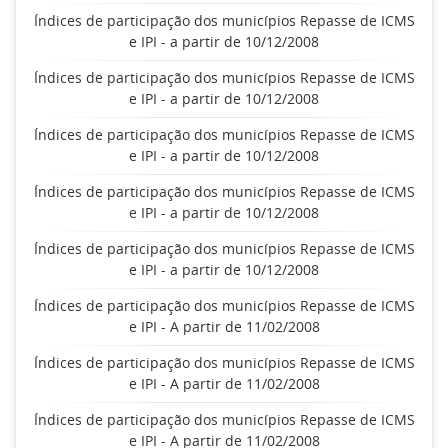
Índices de participação dos municípios Repasse de ICMS
e IPI - a partir de 10/12/2008
Índices de participação dos municípios Repasse de ICMS
e IPI - a partir de 10/12/2008
Índices de participação dos municípios Repasse de ICMS
e IPI - a partir de 10/12/2008
Índices de participação dos municípios Repasse de ICMS
e IPI - a partir de 10/12/2008
Índices de participação dos municípios Repasse de ICMS
e IPI - a partir de 10/12/2008
Índices de participação dos municípios Repasse de ICMS
e IPI - A partir de 11/02/2008
Índices de participação dos municípios Repasse de ICMS
e IPI - A partir de 11/02/2008
Índices de participação dos municípios Repasse de ICMS
e IPI - A partir de 11/02/2008