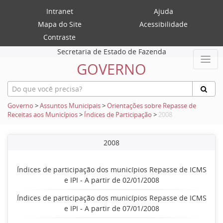
Intranet
Ajuda
Mapa do Site
Acessibilidade
Contraste
Secretaria de Estado de Fazenda
GOVERNO
Governo
>
Assuntos Municipais
>
Orientações sobre Repasse de
Receitas aos Municípios
>
Índices de Participação
>
2008
2008
Índices de participação dos municípios Repasse de ICMS
e IPI - A partir de 02/01/2008
Índices de participação dos municípios Repasse de ICMS
e IPI - A partir de 07/01/2008