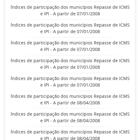
Índices de participação dos municípios Repasse de ICMS
e IPI - A partir de 07/01/2008
Índices de participação dos municípios Repasse de ICMS
e IPI - A partir de 07/01/2008
Índices de participação dos municípios Repasse de ICMS
e IPI - A partir de 07/01/2008
Índices de participação dos municípios Repasse de ICMS
e IPI - A partir de 07/01/2008
Índices de participação dos municípios Repasse de ICMS
e IPI - A partir de 07/01/2008
Índices de participação dos municípios Repasse de ICMS
e IPI - A partir de 08/04/2008
Índices de participação dos municípios Repasse de ICMS
e IPI - A partir de 08/04/2008
Índices de participação dos municípios Repasse de ICMS
e IPI - A partir de 08/04/2008