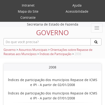
Intranet
Ajuda
Mapa do Site
Acessibilidade
Contraste
Secretaria de Estado de Fazenda
GOVERNO
Governo
>
Assuntos Municipais
>
Orientações sobre Repasse de
Receitas aos Municípios
>
Índices de Participação
>
2008
2008
Índices de participação dos municípios Repasse de ICMS
e IPI - A partir de 02/01/2008
Índices de participação dos municípios Repasse de ICMS
e IPI - A partir de 07/01/2008