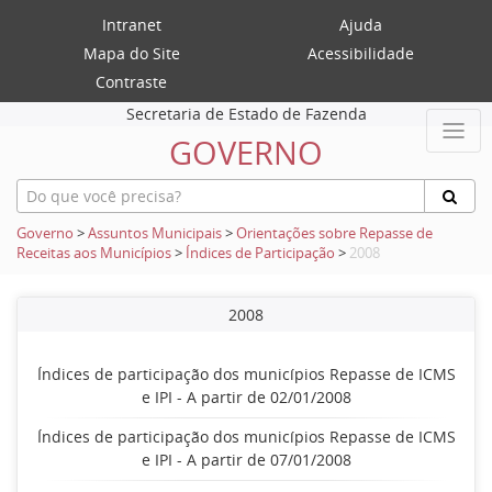
Intranet
Ajuda
Mapa do Site
Acessibilidade
Contraste
Secretaria de Estado de Fazenda
GOVERNO
Governo
>
Assuntos Municipais
>
Orientações sobre Repasse de
Receitas aos Municípios
>
Índices de Participação
>
2008
2008
Índices de participação dos municípios Repasse de ICMS
e IPI - A partir de 02/01/2008
Índices de participação dos municípios Repasse de ICMS
e IPI - A partir de 07/01/2008