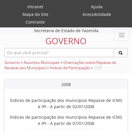
Intranet
Ajuda
Mapa do Site
Acessibilidade
Contraste
Secretaria de Estado de Fazenda
GOVERNO
Governo
>
Assuntos Municipais
>
Orientações sobre Repasse de
Receitas aos Municípios
>
Índices de Participação
>
2008
2008
Índices de participação dos municípios Repasse de ICMS
e IPI - A partir de 02/01/2008
Índices de participação dos municípios Repasse de ICMS
e IPI - A partir de 07/01/2008