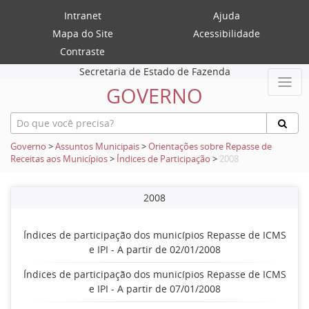
Intranet
Ajuda
Mapa do Site
Acessibilidade
Contraste
Secretaria de Estado de Fazenda
GOVERNO
Governo
>
Assuntos Municipais
>
Orientações sobre Repasse de
Receitas aos Municípios
>
Índices de Participação
>
2008
2008
Índices de participação dos municípios Repasse de ICMS
e IPI - A partir de 02/01/2008
Índices de participação dos municípios Repasse de ICMS
e IPI - A partir de 07/01/2008