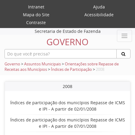
Intranet
Ajuda
Mapa do Site
Acessibilidade
Contraste
Secretaria de Estado de Fazenda
GOVERNO
Governo
>
Assuntos Municipais
>
Orientações sobre Repasse de
Receitas aos Municípios
>
Índices de Participação
>
2008
2008
Índices de participação dos municípios Repasse de ICMS
e IPI - A partir de 02/01/2008
Índices de participação dos municípios Repasse de ICMS
e IPI - A partir de 07/01/2008