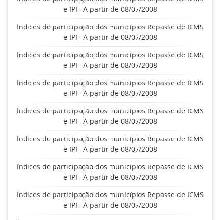
e IPI - A partir de 08/07/2008
Índices de participação dos municípios Repasse de ICMS
e IPI - A partir de 08/07/2008
Índices de participação dos municípios Repasse de ICMS
e IPI - A partir de 08/07/2008
Índices de participação dos municípios Repasse de ICMS
e IPI - A partir de 08/07/2008
Índices de participação dos municípios Repasse de ICMS
e IPI - A partir de 08/07/2008
Índices de participação dos municípios Repasse de ICMS
e IPI - A partir de 08/07/2008
Índices de participação dos municípios Repasse de ICMS
e IPI - A partir de 08/07/2008
Índices de participação dos municípios Repasse de ICMS
e IPI - A partir de 08/07/2008