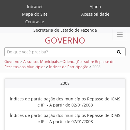
Intranet
Ajuda
Mapa do Site
Acessibilidade
Contraste
Secretaria de Estado de Fazenda
GOVERNO
Governo
>
Assuntos Municipais
>
Orientações sobre Repasse de
Receitas aos Municípios
>
Índices de Participação
>
2008
2008
Índices de participação dos municípios Repasse de ICMS
e IPI - A partir de 02/01/2008
Índices de participação dos municípios Repasse de ICMS
e IPI - A partir de 07/01/2008