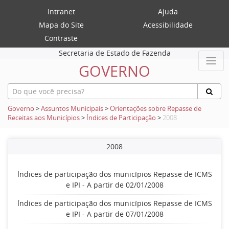
Intranet
Ajuda
Mapa do Site
Acessibilidade
Contraste
Secretaria de Estado de Fazenda
GOVERNO
Governo
>
Assuntos Municipais
>
Orientações sobre Repasse de
Receitas aos Municípios
>
Índices de Participação
>
2008
2008
Índices de participação dos municípios Repasse de ICMS
e IPI - A partir de 02/01/2008
Índices de participação dos municípios Repasse de ICMS
e IPI - A partir de 07/01/2008