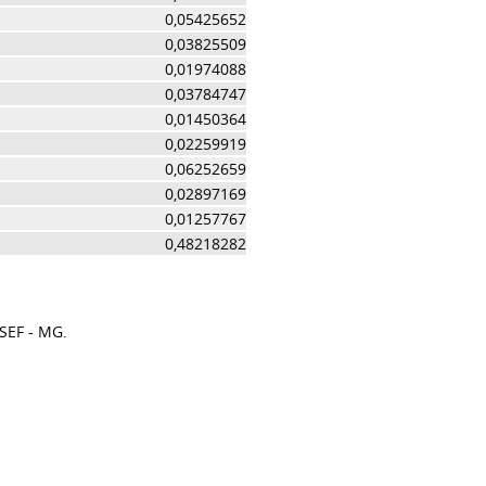
0,05425652
0,03825509
0,01974088
0,03784747
0,01450364
0,02259919
0,06252659
0,02897169
0,01257767
0,48218282
SEF - MG.