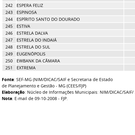
242
ESPERA FELIZ
243
ESPINOSA
244
ESPÍRITO SANTO DO DOURADO
245
ESTIVA
246
ESTRELA DALVA
247
ESTRELA DO INDAIÁ
248
ESTRELA DO SUL
249
EUGENÓPOLIS
250
EWBANK DA CÂMARA
251
EXTREMA
Fonte
: SEF-MG (NIM/DICAC/SAIF e Secretaria de Estado
de Planejamento e Gestão - MG (CEES/FJP)
Elaboração
: Núcleo de Informações Municipais: NIM/DICAC/SAIF/ 
Nota
: E-mail de 09-10-2008 - FJP.