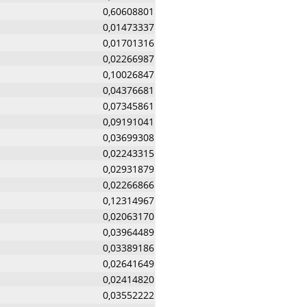
0,60608801
0,01473337
0,01701316
0,02266987
0,10026847
0,04376681
0,07345861
0,09191041
0,03699308
0,02243315
0,02931879
0,02266866
0,12314967
0,02063170
0,03964489
0,03389186
0,02641649
0,02414820
0,03552222