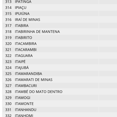
313
IPATINGA
314
IPIAÇU
315
IPUIÚNA
316
IRAÍ DE MINAS
317
ITABIRA
318
ITABIRINHA DE MANTENA
319
ITABIRITO
320
ITACAMBIRA
321
ITACARAMBI
322
ITAGUARA
323
ITAIPÉ
324
ITAJUBÁ
325
ITAMARANDIBA
326
ITAMARATI DE MINAS
327
ITAMBACURI
328
ITAMBÉ DO MATO DENTRO
329
ITAMOGI
330
ITAMONTE
331
ITANHANDU
332
ITANHOMI