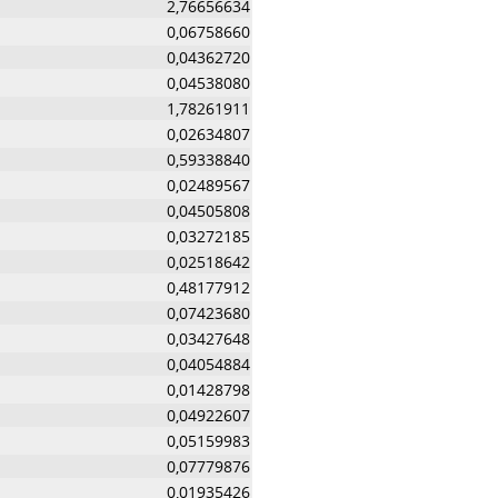
2,76656634
0,06758660
0,04362720
0,04538080
1,78261911
0,02634807
0,59338840
0,02489567
0,04505808
0,03272185
0,02518642
0,48177912
0,07423680
0,03427648
0,04054884
0,01428798
0,04922607
0,05159983
0,07779876
0,01935426