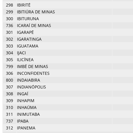
298
IBIRITÉ
299
IBITIÚRA DE MINAS
300
IBITURUNA
736
ICARAÍ DE MINAS
301
IGARAPÉ
302
IGARATINGA
303
IGUATAMA
304
IJACI
305
ILICÍNEA
799
IMBÉ DE MINAS
306
INCONFIDENTES
800
INDAIABIRA
307
INDIANÓPOLIS
308
INGAÍ
309
INHAPIM
310
INHAÚMA
311
INIMUTABA
737
IPABA
312
IPANEMA