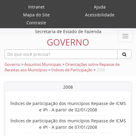
Intranet
Ajuda
Mapa do Site
Acessibilidade
Contraste
Secretaria de Estado de Fazenda
GOVERNO
Governo
>
Assuntos Municipais
>
Orientações sobre Repasse de
Receitas aos Municípios
>
Índices de Participação
>
2008
2008
Índices de participação dos municípios Repasse de ICMS
e IPI - A partir de 02/01/2008
Índices de participação dos municípios Repasse de ICMS
e IPI - A partir de 07/01/2008