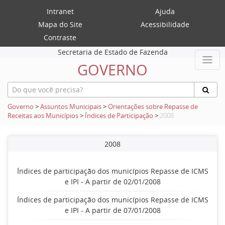
Intranet
Ajuda
Mapa do Site
Acessibilidade
Contraste
Secretaria de Estado de Fazenda
GOVERNO
Governo
>
Assuntos Municipais
>
Orientações sobre Repasse de
Receitas aos Municípios
>
Índices de Participação
>
2008
2008
Índices de participação dos municípios Repasse de ICMS
e IPI - A partir de 02/01/2008
Índices de participação dos municípios Repasse de ICMS
e IPI - A partir de 07/01/2008