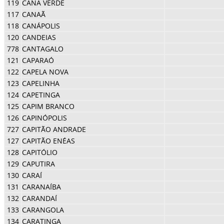
119
CANA VERDE
117
CANAÃ
118
CANÁPOLIS
120
CANDEIAS
778
CANTAGALO
121
CAPARAÓ
122
CAPELA NOVA
123
CAPELINHA
124
CAPETINGA
125
CAPIM BRANCO
126
CAPINÓPOLIS
727
CAPITÃO ANDRADE
127
CAPITÃO ENÉAS
128
CAPITÓLIO
129
CAPUTIRA
130
CARAÍ
131
CARANAÍBA
132
CARANDAÍ
133
CARANGOLA
134
CARATINGA