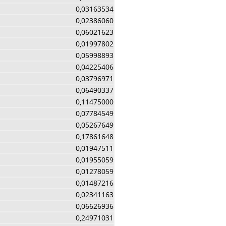
0,03163534
0,02386060
0,06021623
0,01997802
0,05998893
0,04225406
0,03796971
0,06490337
0,11475000
0,07784549
0,05267649
0,17861648
0,01947511
0,01955059
0,01278059
0,01487216
0,02341163
0,06626936
0,24971031