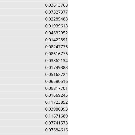
0,03613768
0,07327377
0,02285488
0,01939618
0,04632952
0,01422891
0,08247776
0,08616776
0,03862134
0,01749383
0,05162724
0,06580516
0,09817701
0,01669245
0,11723852
0,03980993
0,11671689
0,07741573
0,07684616