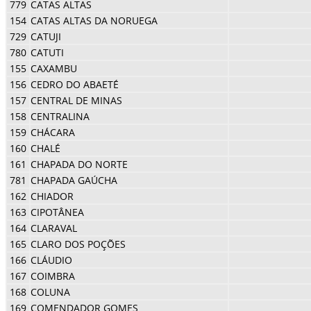
779
CATAS ALTAS
154
CATAS ALTAS DA NORUEGA
729
CATUJI
780
CATUTI
155
CAXAMBU
156
CEDRO DO ABAETÉ
157
CENTRAL DE MINAS
158
CENTRALINA
159
CHÁCARA
160
CHALÉ
161
CHAPADA DO NORTE
781
CHAPADA GAÚCHA
162
CHIADOR
163
CIPOTÂNEA
164
CLARAVAL
165
CLARO DOS POÇÕES
166
CLÁUDIO
167
COIMBRA
168
COLUNA
169
COMENDADOR GOMES