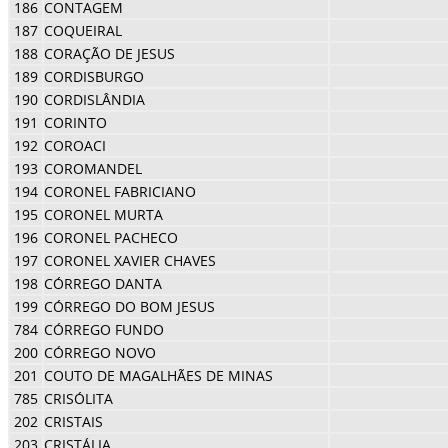
186
CONTAGEM
187
COQUEIRAL
188
CORAÇÃO DE JESUS
189
CORDISBURGO
190
CORDISLÂNDIA
191
CORINTO
192
COROACI
193
COROMANDEL
194
CORONEL FABRICIANO
195
CORONEL MURTA
196
CORONEL PACHECO
197
CORONEL XAVIER CHAVES
198
CÓRREGO DANTA
199
CÓRREGO DO BOM JESUS
784
CÓRREGO FUNDO
200
CÓRREGO NOVO
201
COUTO DE MAGALHÃES DE MINAS
785
CRISÓLITA
202
CRISTAIS
203
CRISTÁLIA