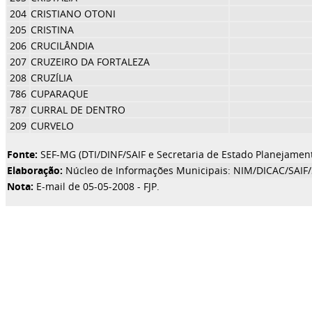
204
CRISTIANO OTONI
205
CRISTINA
206
CRUCILÂNDIA
207
CRUZEIRO DA FORTALEZA
208
CRUZÍLIA
786
CUPARAQUE
787
CURRAL DE DENTRO
209
CURVELO
Fonte:
SEF-MG (DTI/DINF/SAIF e Secretaria de Estado Planejamen
Elaboração:
Núcleo de Informações Municipais: NIM/DICAC/SAIF
Nota:
E-mail de 05-05-2008 - FJP.