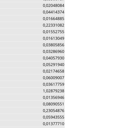
0,02048084
0,04414374
0,01664885
0,22331082
0,01552755
0,01613049
0,03805856
0,03286960
0,04057930
0,05291940
0,02174658
0,06009007
0,03617759
1,02879238
0,01356946
0,08090551
0,23054876
0,05943555
0,01377710