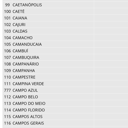
99
CAETANÓPOLIS
100
CAETÉ
101
CAIANA
102
CAJURI
103
CALDAS
104
CAMACHO
105
CAMANDUCAIA
106
CAMBUÍ
107
CAMBUQUIRA
108
CAMPANÁRIO
109
CAMPANHA
110
CAMPESTRE
111
CAMPINA VERDE
777
CAMPO AZUL
112
CAMPO BELO
113
CAMPO DO MEIO
114
CAMPO FLORIDO
115
CAMPOS ALTOS
116
CAMPOS GERAIS