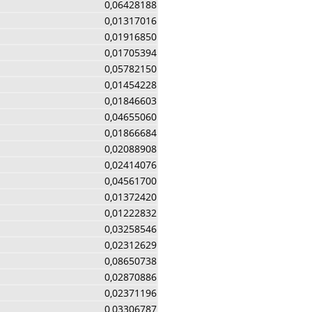
0,06428188
0,01317016
0,01916850
0,01705394
0,05782150
0,01454228
0,01846603
0,04655060
0,01866684
0,02088908
0,02414076
0,04561700
0,01372420
0,01222832
0,03258546
0,02312629
0,08650738
0,02870886
0,02371196
0,03306787