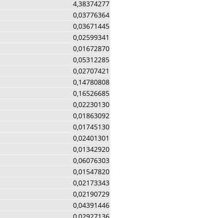
4,38374277
0,03776364
0,03671445
0,02599341
0,01672870
0,05312285
0,02707421
0,14780808
0,16526685
0,02230130
0,01863092
0,01745130
0,02401301
0,01342920
0,06076303
0,01547820
0,02173343
0,02190729
0,04391446
0,02927136