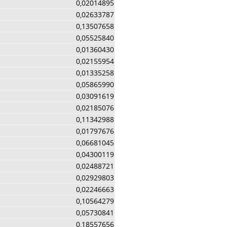
0,02014895
0,02633787
0,13507658
0,05525840
0,01360430
0,02155954
0,01335258
0,05865990
0,03091619
0,02185076
0,11342988
0,01797676
0,06681045
0,04300119
0,02488721
0,02929803
0,02246663
0,10564279
0,05730841
0,18557656