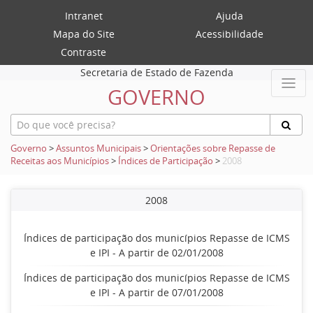
Intranet
Ajuda
Mapa do Site
Acessibilidade
Contraste
Secretaria de Estado de Fazenda
GOVERNO
Governo
>
Assuntos Municipais
>
Orientações sobre Repasse de
Receitas aos Municípios
>
Índices de Participação
>
2008
2008
Índices de participação dos municípios Repasse de ICMS
e IPI - A partir de 02/01/2008
Índices de participação dos municípios Repasse de ICMS
e IPI - A partir de 07/01/2008