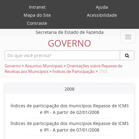
Intranet
Ajuda
Mapa do Site
Acessibilidade
Contraste
Secretaria de Estado de Fazenda
GOVERNO
Governo
>
Assuntos Municipais
>
Orientações sobre Repasse de
Receitas aos Municípios
>
Índices de Participação
>
2008
2008
Índices de participação dos municípios Repasse de ICMS
e IPI - A partir de 02/01/2008
Índices de participação dos municípios Repasse de ICMS
e IPI - A partir de 07/01/2008