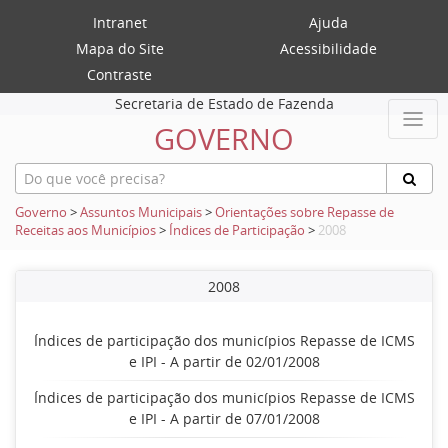
Intranet
Ajuda
Mapa do Site
Acessibilidade
Contraste
Secretaria de Estado de Fazenda
GOVERNO
Governo
>
Assuntos Municipais
>
Orientações sobre Repasse de
Receitas aos Municípios
>
Índices de Participação
>
2008
2008
Índices de participação dos municípios Repasse de ICMS
e IPI - A partir de 02/01/2008
Índices de participação dos municípios Repasse de ICMS
e IPI - A partir de 07/01/2008