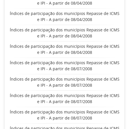
e IPI - A partir de 08/04/2008
Índices de participação dos municípios Repasse de ICMS
e IPI - A partir de 08/04/2008
Índices de participação dos municípios Repasse de ICMS
e IPI - A partir de 08/04/2008
Índices de participação dos municípios Repasse de ICMS
e IPI - A partir de 08/04/2008
Índices de participação dos municípios Repasse de ICMS
e IPI - A partir de 08/07/2008
Índices de participação dos municípios Repasse de ICMS
e IPI - A partir de 08/07/2008
Índices de participação dos municípios Repasse de ICMS
e IPI - A partir de 08/07/2008
Índices de participação dos municípios Repasse de ICMS
e IPI - A partir de 08/07/2008
Índices de participação dos municípios Repasse de ICMS