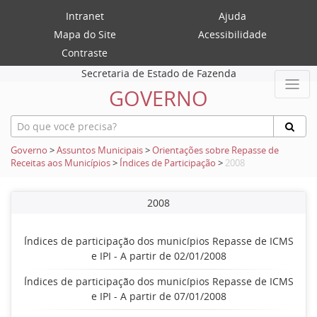
Intranet
Ajuda
Mapa do Site
Acessibilidade
Contraste
Secretaria de Estado de Fazenda
GOVERNO
Governo
>
Assuntos Municipais
>
Orientações sobre Repasse de
Receitas aos Municípios
>
Índices de Participação
>
2008
2008
Índices de participação dos municípios Repasse de ICMS
e IPI - A partir de 02/01/2008
Índices de participação dos municípios Repasse de ICMS
e IPI - A partir de 07/01/2008