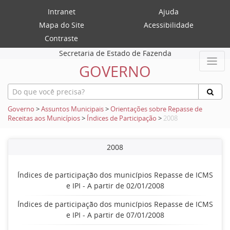
Intranet
Ajuda
Mapa do Site
Acessibilidade
Contraste
Secretaria de Estado de Fazenda
GOVERNO
Governo
>
Assuntos Municipais
>
Orientações sobre Repasse de
Receitas aos Municípios
>
Índices de Participação
>
2008
2008
Índices de participação dos municípios Repasse de ICMS
e IPI - A partir de 02/01/2008
Índices de participação dos municípios Repasse de ICMS
e IPI - A partir de 07/01/2008