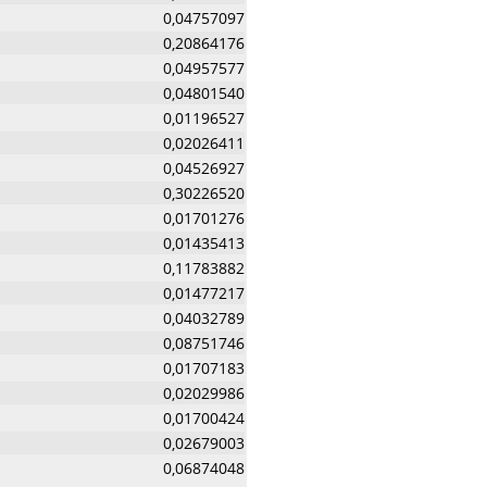
0,04757097
0,20864176
0,04957577
0,04801540
0,01196527
0,02026411
0,04526927
0,30226520
0,01701276
0,01435413
0,11783882
0,01477217
0,04032789
0,08751746
0,01707183
0,02029986
0,01700424
0,02679003
0,06874048