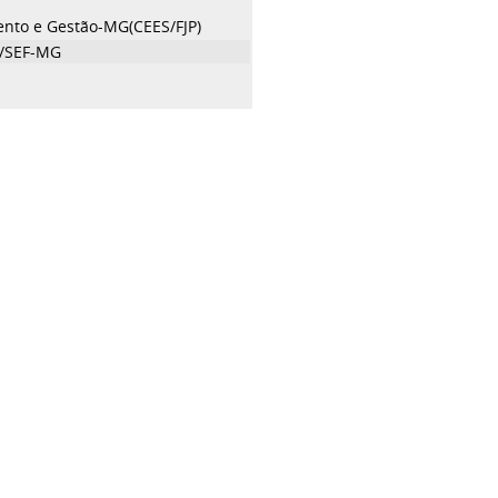
ento e Gestão-MG(CEES/FJP)
//SEF-MG