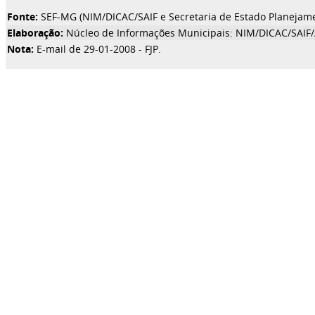
Fonte:
SEF-MG (NIM/DICAC/SAIF e Secretaria de Estado Planejam
Elaboração:
Núcleo de Informações Municipais: NIM/DICAC/SAIF
Nota:
E-mail de 29-01-2008 - FJP.