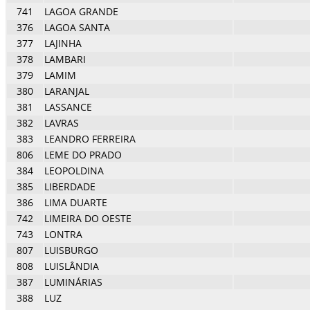
741
LAGOA GRANDE
376
LAGOA SANTA
377
LAJINHA
378
LAMBARI
379
LAMIM
380
LARANJAL
381
LASSANCE
382
LAVRAS
383
LEANDRO FERREIRA
806
LEME DO PRADO
384
LEOPOLDINA
385
LIBERDADE
386
LIMA DUARTE
742
LIMEIRA DO OESTE
743
LONTRA
807
LUISBURGO
808
LUISLÂNDIA
387
LUMINÁRIAS
388
LUZ