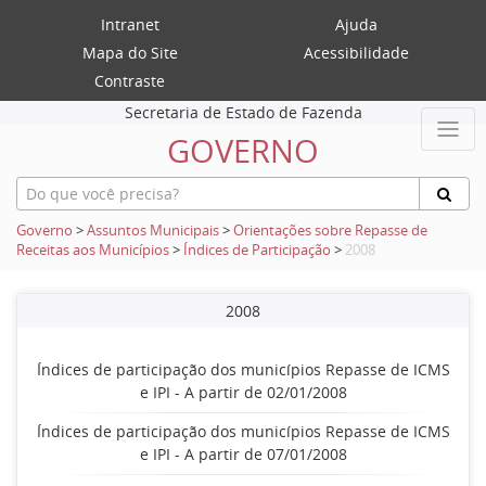
Intranet
Ajuda
Mapa do Site
Acessibilidade
Contraste
Secretaria de Estado de Fazenda
GOVERNO
Governo
>
Assuntos Municipais
>
Orientações sobre Repasse de
Receitas aos Municípios
>
Índices de Participação
>
2008
2008
Índices de participação dos municípios Repasse de ICMS
e IPI - A partir de 02/01/2008
Índices de participação dos municípios Repasse de ICMS
e IPI - A partir de 07/01/2008