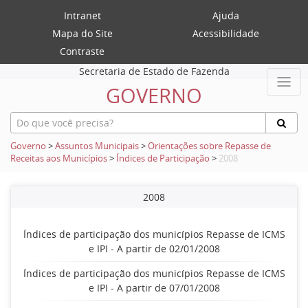
Intranet
Ajuda
Mapa do Site
Acessibilidade
Contraste
Secretaria de Estado de Fazenda
GOVERNO
Governo
>
Assuntos Municipais
>
Orientações sobre Repasse de
Receitas aos Municípios
>
Índices de Participação
>
2008
2008
Índices de participação dos municípios Repasse de ICMS
e IPI - A partir de 02/01/2008
Índices de participação dos municípios Repasse de ICMS
e IPI - A partir de 07/01/2008