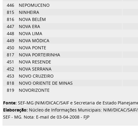
446
NEPOMUCENO
815
NINHEIRA
816
NOVA BELÉM
447
NOVA ERA
448
NOVA LIMA
449
NOVA MÓDICA
450
NOVA PONTE
817
NOVA PORTEIRINHA
451
NOVA RESENDE
452
NOVA SERRANA
453
NOVO CRUZEIRO
818
NOVO ORIENTE DE MINAS
819
NOVORIZONTE
Fonte:
SEF-MG (NIM/DICAC/SAIF e Secretaria de Estado Planejam
Elaboração:
Núcleo de Informações Municipais: NIM/DICAC/SAIF
SEF - MG. Nota: E-mail de 03-04-2008 - FJP