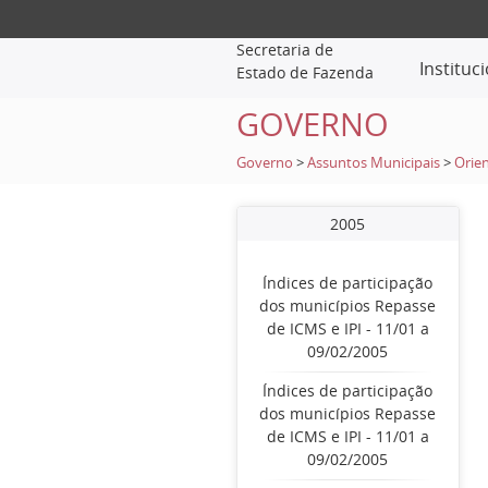
Secretaria de
Instituc
Estado de Fazenda
GOVERNO
Governo
>
Assuntos Municipais
>
Orien
2005
Índices de participação
dos municípios Repasse
de ICMS e IPI - 11/01 a
09/02/2005
Índices de participação
dos municípios Repasse
de ICMS e IPI - 11/01 a
09/02/2005