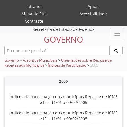
Intranet
Ajuda
Mapa do Site
Acessibilidade
Contraste
Secretaria de Estado de Fazenda
GOVERNO
Governo
>
Assuntos Municipais
>
Orientações sobre Repasse de
Receitas aos Municípios
>
Índices de Participação
>
2005
2005
Índices de participação dos municípios Repasse de ICMS
e IPI - 11/01 a 09/02/2005
Índices de participação dos municípios Repasse de ICMS
e IPI - 11/01 a 09/02/2005