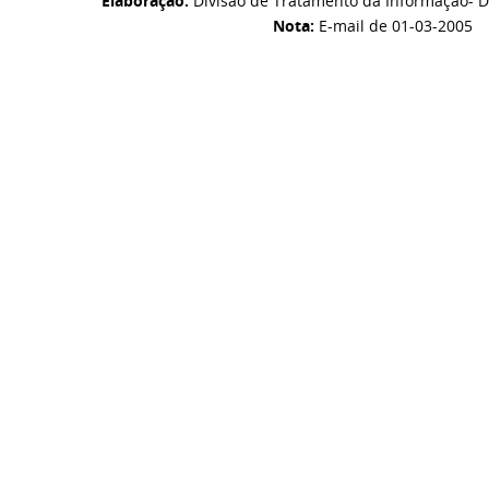
Elaboração:
Divisão de Tratamento da Informação- D
Nota:
E-mail de 01-03-2005