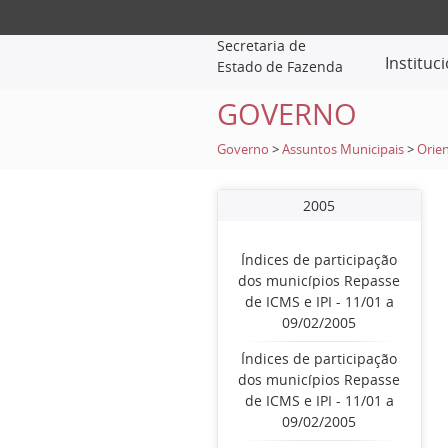
Secretaria de
Instituc
Estado de Fazenda
GOVERNO
Governo
>
Assuntos Municipais
>
Orien
2005
Índices de participação
dos municípios Repasse
de ICMS e IPI - 11/01 a
09/02/2005
Índices de participação
dos municípios Repasse
de ICMS e IPI - 11/01 a
09/02/2005