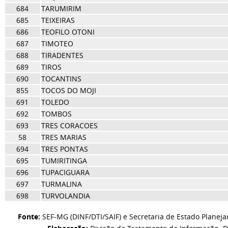
684
TARUMIRIM
685
TEIXEIRAS
686
TEOFILO OTONI
687
TIMOTEO
688
TIRADENTES
689
TIROS
690
TOCANTINS
855
TOCOS DO MOJI
691
TOLEDO
692
TOMBOS
693
TRES CORACOES
58
TRES MARIAS
694
TRES PONTAS
695
TUMIRITINGA
696
TUPACIGUARA
697
TURMALINA
698
TURVOLANDIA
Fonte:
SEF-MG (DINF/DTI/SAIF) e Secretaria de Estado Planej