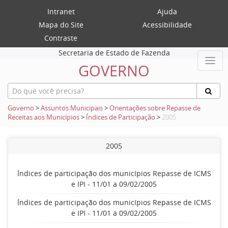
Intranet
Ajuda
Mapa do Site
Acessibilidade
Contraste
Secretaria de Estado de Fazenda
GOVERNO
Governo
>
Assuntos Municipais
>
Orientações sobre Repasse de
Receitas aos Municípios
>
Índices de Participação
>
2005
2005
Índices de participação dos municípios Repasse de ICMS
e IPI - 11/01 a 09/02/2005
Índices de participação dos municípios Repasse de ICMS
e IPI - 11/01 a 09/02/2005