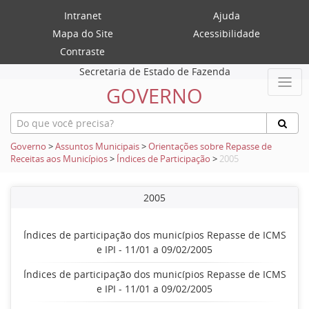
Intranet
Ajuda
Mapa do Site
Acessibilidade
Contraste
Secretaria de Estado de Fazenda
GOVERNO
Governo
>
Assuntos Municipais
>
Orientações sobre Repasse de
Receitas aos Municípios
>
Índices de Participação
>
2005
2005
Índices de participação dos municípios Repasse de ICMS
e IPI - 11/01 a 09/02/2005
Índices de participação dos municípios Repasse de ICMS
e IPI - 11/01 a 09/02/2005