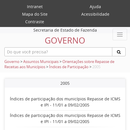
Intranet
Ajuda
Mapa do Site
Acessibilidade
Contraste
Secretaria de Estado de Fazenda
GOVERNO
Governo
>
Assuntos Municipais
>
Orientações sobre Repasse de
Receitas aos Municípios
>
Índices de Participação
>
2005
2005
Índices de participação dos municípios Repasse de ICMS
e IPI - 11/01 a 09/02/2005
Índices de participação dos municípios Repasse de ICMS
e IPI - 11/01 a 09/02/2005