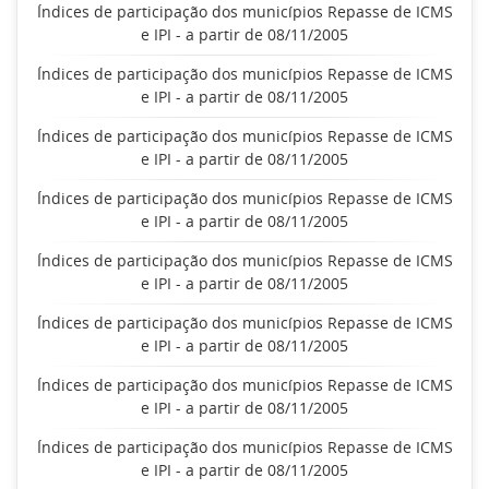
Índices de participação dos municípios Repasse de ICMS
e IPI - a partir de 08/11/2005
Índices de participação dos municípios Repasse de ICMS
e IPI - a partir de 08/11/2005
Índices de participação dos municípios Repasse de ICMS
e IPI - a partir de 08/11/2005
Índices de participação dos municípios Repasse de ICMS
e IPI - a partir de 08/11/2005
Índices de participação dos municípios Repasse de ICMS
e IPI - a partir de 08/11/2005
Índices de participação dos municípios Repasse de ICMS
e IPI - a partir de 08/11/2005
Índices de participação dos municípios Repasse de ICMS
e IPI - a partir de 08/11/2005
Índices de participação dos municípios Repasse de ICMS
e IPI - a partir de 08/11/2005