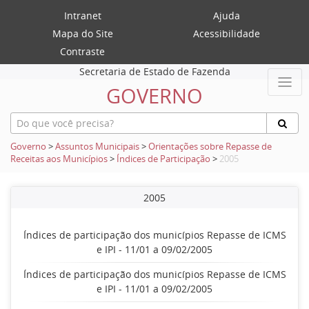
Intranet
Ajuda
Mapa do Site
Acessibilidade
Contraste
Secretaria de Estado de Fazenda
GOVERNO
Governo
>
Assuntos Municipais
>
Orientações sobre Repasse de
Receitas aos Municípios
>
Índices de Participação
>
2005
2005
Índices de participação dos municípios Repasse de ICMS
e IPI - 11/01 a 09/02/2005
Índices de participação dos municípios Repasse de ICMS
e IPI - 11/01 a 09/02/2005