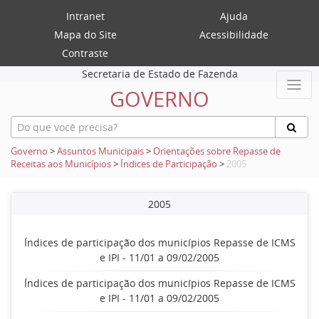
Intranet
Ajuda
Mapa do Site
Acessibilidade
Contraste
Secretaria de Estado de Fazenda
GOVERNO
Governo
>
Assuntos Municipais
>
Orientações sobre Repasse de
Receitas aos Municípios
>
Índices de Participação
>
2005
2005
Índices de participação dos municípios Repasse de ICMS
e IPI - 11/01 a 09/02/2005
Índices de participação dos municípios Repasse de ICMS
e IPI - 11/01 a 09/02/2005