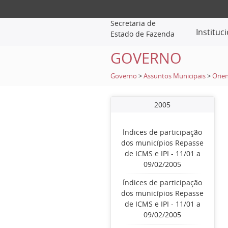
Secretaria de
Instituc
Estado de Fazenda
GOVERNO
Governo
>
Assuntos Municipais
>
Orien
2005
Índices de participação
dos municípios Repasse
de ICMS e IPI - 11/01 a
09/02/2005
Índices de participação
dos municípios Repasse
de ICMS e IPI - 11/01 a
09/02/2005