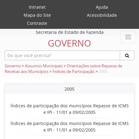
Intranet
Ajuda
Mapa do Site
Acessibilidade
Contraste
Secretaria de Estado de Fazenda
GOVERNO
Governo
>
Assuntos Municipais
>
Orientações sobre Repasse de
Receitas aos Municípios
>
Índices de Participação
>
2005
2005
Índices de participação dos municípios Repasse de ICMS
e IPI - 11/01 a 09/02/2005
Índices de participação dos municípios Repasse de ICMS
e IPI - 11/01 a 09/02/2005