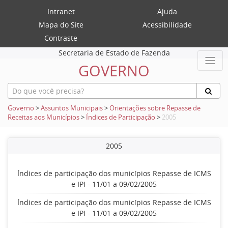
Intranet
Ajuda
Mapa do Site
Acessibilidade
Contraste
Secretaria de Estado de Fazenda
GOVERNO
Governo
>
Assuntos Municipais
>
Orientações sobre Repasse de
Receitas aos Municípios
>
Índices de Participação
>
2005
2005
Índices de participação dos municípios Repasse de ICMS
e IPI - 11/01 a 09/02/2005
Índices de participação dos municípios Repasse de ICMS
e IPI - 11/01 a 09/02/2005