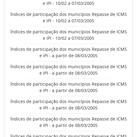
e IPI - 10/02 a 07/03/2005
Índices de participação dos municípios Repasse de ICMS
e IPI - 10/02 a 07/03/2005
Índices de participação dos municípios Repasse de ICMS
e IPI - 10/02 a 07/03/2005
Índices de participação dos municípios Repasse de ICMS
e IPI - a partir de 08/03/2005
Índices de participação dos municípios Repasse de ICMS
e IPI - a partir de 08/03/2005
Índices de participação dos municípios Repasse de ICMS
e IPI - a partir de 08/03/2005
Índices de participação dos municípios Repasse de ICMS
e IPI - a partir de 08/03/2005
Índices de participação dos municípios Repasse de ICMS
e IPI - a partir de 08/03/2005
Índices de participação dos municípios Repasse de ICMS