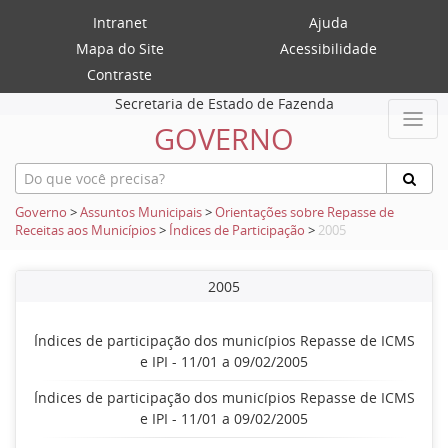
Intranet
Ajuda
Mapa do Site
Acessibilidade
Contraste
Secretaria de Estado de Fazenda
GOVERNO
Governo
>
Assuntos Municipais
>
Orientações sobre Repasse de
Receitas aos Municípios
>
Índices de Participação
>
2005
2005
Índices de participação dos municípios Repasse de ICMS
e IPI - 11/01 a 09/02/2005
Índices de participação dos municípios Repasse de ICMS
e IPI - 11/01 a 09/02/2005