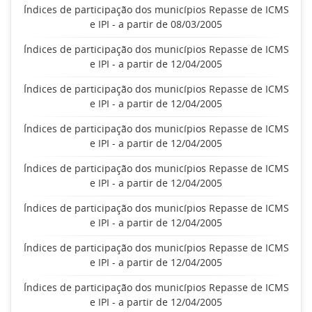
Índices de participação dos municípios Repasse de ICMS
e IPI - a partir de 08/03/2005
Índices de participação dos municípios Repasse de ICMS
e IPI - a partir de 12/04/2005
Índices de participação dos municípios Repasse de ICMS
e IPI - a partir de 12/04/2005
Índices de participação dos municípios Repasse de ICMS
e IPI - a partir de 12/04/2005
Índices de participação dos municípios Repasse de ICMS
e IPI - a partir de 12/04/2005
Índices de participação dos municípios Repasse de ICMS
e IPI - a partir de 12/04/2005
Índices de participação dos municípios Repasse de ICMS
e IPI - a partir de 12/04/2005
Índices de participação dos municípios Repasse de ICMS
e IPI - a partir de 12/04/2005