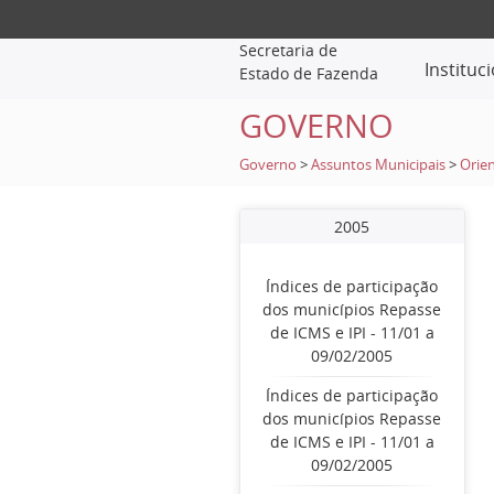
Secretaria de
Instituc
Estado de Fazenda
GOVERNO
Governo
>
Assuntos Municipais
>
Orien
2005
Índices de participação
dos municípios Repasse
de ICMS e IPI - 11/01 a
09/02/2005
Índices de participação
dos municípios Repasse
de ICMS e IPI - 11/01 a
09/02/2005