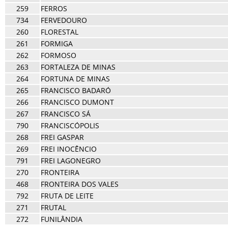
259
FERROS
734
FERVEDOURO
260
FLORESTAL
261
FORMIGA
262
FORMOSO
263
FORTALEZA DE MINAS
264
FORTUNA DE MINAS
265
FRANCISCO BADARÓ
266
FRANCISCO DUMONT
267
FRANCISCO SÁ
790
FRANCISCÓPOLIS
268
FREI GASPAR
269
FREI INOCÊNCIO
791
FREI LAGONEGRO
270
FRONTEIRA
468
FRONTEIRA DOS VALES
792
FRUTA DE LEITE
271
FRUTAL
272
FUNILÂNDIA