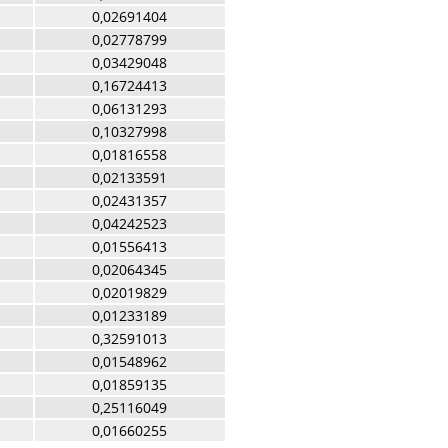
0,02691404
0,02778799
0,03429048
0,16724413
0,06131293
0,10327998
0,01816558
0,02133591
0,02431357
0,04242523
0,01556413
0,02064345
0,02019829
0,01233189
0,32591013
0,01548962
0,01859135
0,25116049
0,01660255