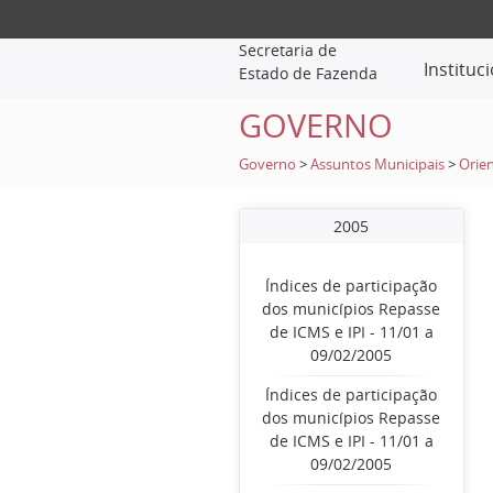
Secretaria de
Instituc
Estado de Fazenda
GOVERNO
Governo
>
Assuntos Municipais
>
Orien
2005
Índices de participação
dos municípios Repasse
de ICMS e IPI - 11/01 a
09/02/2005
Índices de participação
dos municípios Repasse
de ICMS e IPI - 11/01 a
09/02/2005