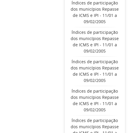
Índices de participação
dos municípios Repasse
de ICMS e IPI - 11/01 a
09/02/2005
Índices de participação
dos municípios Repasse
de ICMS e IPI - 11/01 a
09/02/2005
Índices de participação
dos municípios Repasse
de ICMS e IPI - 11/01 a
09/02/2005
Índices de participação
dos municípios Repasse
de ICMS e IPI - 11/01 a
09/02/2005
Índices de participação
dos municípios Repasse
de ICMS e IPI - 11/01 a