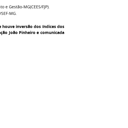
to e Gestão-MG(CEES/FJP).
F/SEF-MG.
e houve inversão dos índices dos
ção João Pinheiro e comunicada